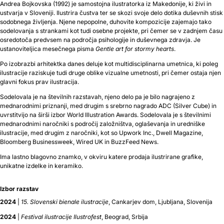
Andrea Bojkovska (1992) je samostojna ilustratorka iz Makedonije, ki živi in
ustvarja v Sloveniji. Ilustrira čustva ter se skozi svoje delo dotika duševnih stisk
sodobnega življenja. Njene nepopolne, duhovite kompozicije zajemajo tako
sodelovanja s strankami kot tudi osebne projekte, pri čemer se v zadnjem času
osredotoča predvsem na področja psihologije in duševnega zdravja. Je
ustanoviteljica mesečnega pisma
Gentle art for stormy hearts
.
Po izobrazbi arhitektka danes deluje kot multidisciplinarna umetnica, ki poleg
ilustracije raziskuje tudi druge oblike vizualne umetnosti, pri čemer ostaja njen
glavni fokus prav ilustracija.
Sodelovala je na številnih razstavah, njeno delo pa je bilo nagrajeno z
mednarodnimi priznanji, med drugim s srebrno nagrado ADC (Silver Cube) in
uvrstitvijo na širši izbor World Illustration Awards. Sodelovala je s številnimi
mednarodnimi naročniki s področij založništva, oglaševanja in uredniške
ilustracije, med drugim z naročniki, kot so Upwork Inc., Dwell Magazine,
Bloomberg Businessweek, Wired UK in BuzzFeed News.
Ima lastno blagovno znamko, v okviru katere prodaja ilustrirane grafike,
unikatne izdelke in keramiko.
Izbor razstav
2024
|
15. Slovenski bienale ilustracije
, Cankarjev dom, Ljubljana, Slovenija
2024
|
Festival ilustracije Ilustrofest
, Beograd, Srbija