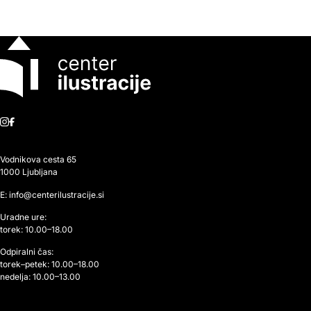
Instagram
Facebook
Vodnikova cesta 65
1000 Ljubljana
E: info@centerilustracije.si
Uradne ure:
torek: 10.00–18.00
Odpiralni čas:
torek–petek: 10.00–18.00
nedelja: 10.00–13.00