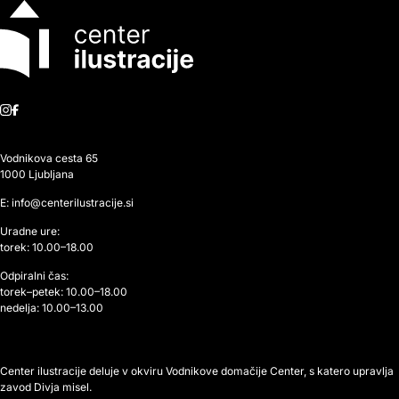
Instagram
Facebook
Vodnikova cesta 65
1000 Ljubljana
E: info@centerilustracije.si
Uradne ure:
torek: 10.00–18.00
Odpiralni čas:
torek–petek: 10.00–18.00
nedelja: 10.00–13.00
Center ilustracije deluje v okviru Vodnikove domačije Center, s katero upravlja
zavod Divja misel.