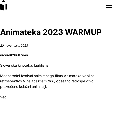
Skip to content
Animateka 2023 WARMUP
20 novembra, 2023
25.
–
26. november 2023
Slovenska kinoteka, Ljubljana
Mednarodni festival animiranega filma Animateka vabi na
retrospektivo
V neizbežnem trku,
obsežno retrospektivo,
posvečeno kolažni animaciji.
Več