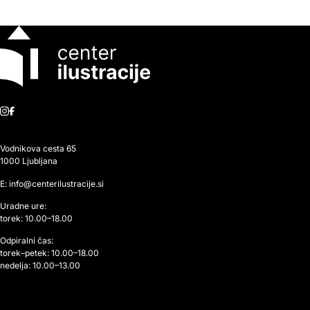
Instagram
Facebook
Vodnikova cesta 65
1000 Ljubljana
E: info@centerilustracije.si
Uradne ure:
torek: 10.00–18.00
Odpiralni čas:
torek–petek: 10.00–18.00
nedelja: 10.00–13.00